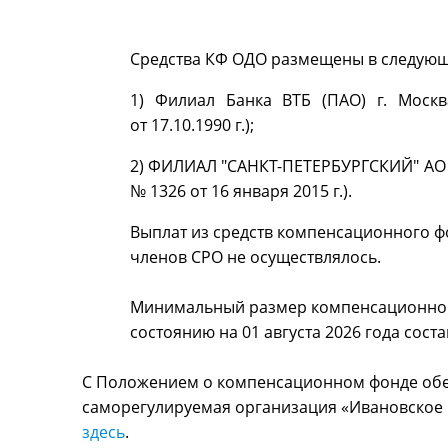
Средства КФ ОДО размещены в следующ
1) Филиал Банка ВТБ (ПАО) г. Моск
от 17.10.1990 г.);
2) ФИЛИАЛ "САНКТ-ПЕТЕРБУРГСКИЙ" АО 
№ 1326 от 16 января 2015 г.).
Выплат из средств компенсационного ф
членов СРО не осуществлялось.
Минимальный размер компенсационного
состоянию на 01 августа 2026 года соста
C Положением о компенсационном фонде обе
саморегулируемая организация «Ивановское
здесь
.