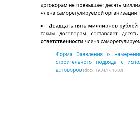
договорам не превышает десять миллиа
члена саморегулируемой организации п
Двадцать пять миллионов рублей
таким договорам составляет десят
ответственности
члена саморегулируем
Форма Заявления о намерени
строительного подряда с испо
договоров
(docx, 19.04.17, 16:00)