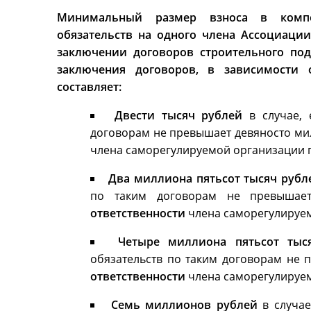
Минимальный размер взноса в компе
обязательств на одного члена Ассоциаци
заключении договоров строительного под
заключения договоров, в зависимости 
составляет:
Двести тысяч рублей
в случае,
договорам не превышает девяносто ми
члена саморегулируемой организации п
Два миллиона пятьсот тысяч рубл
по таким договорам не превышает
ответственности
члена саморегулируем
Четыре миллиона пятьсот ты
обязательств по таким договорам не 
ответственности
члена саморегулируем
Семь миллионов рублей
в случа