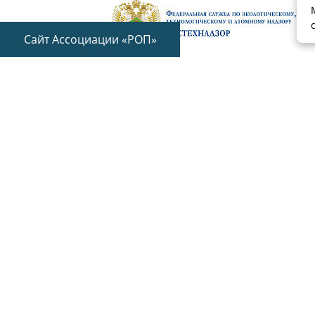
Сайт Ассоциации «РОП»
153003 г. Иваново, ул. Строительная, д
+7 (4932) 95-70-55
Обратная связь
© Ассоциация саморегулируемая организация «Ивановск