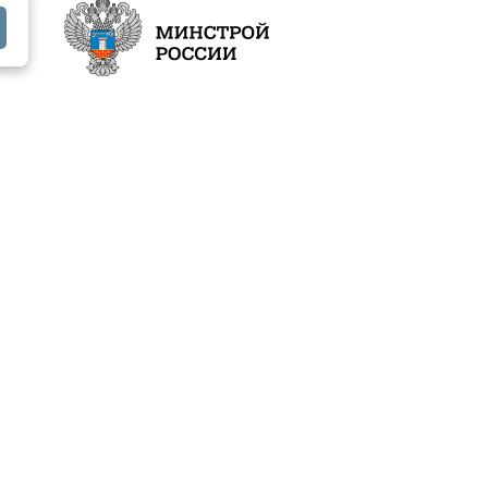
Документы
Контакты
Разработка —